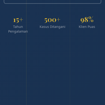
15+
500+
98%
Tahun
Kasus Ditangani
Klien Puas
Pengalaman