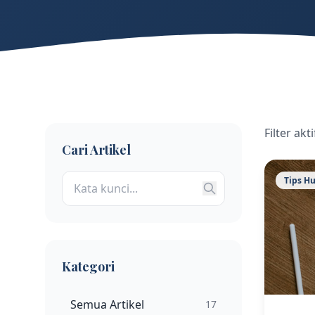
Filter akti
Cari Artikel
Tips H
Kategori
Semua Artikel
17