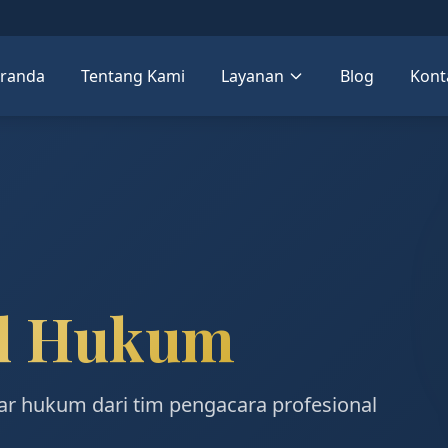
randa
Tentang Kami
Layanan
Blog
Kont
el Hukum
tar hukum dari tim pengacara profesional