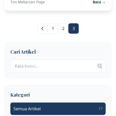
Tim Mekarsari Poge
Baca →
1
2
3
Cari Artikel
Kategori
Semua Artikel
17