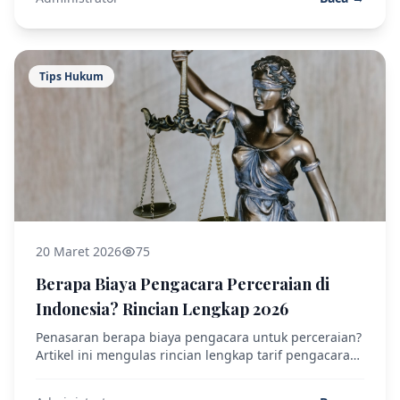
Tips Hukum
20 Maret 2026
75
Berapa Biaya Pengacara Perceraian di
Indonesia? Rincian Lengkap 2026
Penasaran berapa biaya pengacara untuk perceraian?
Artikel ini mengulas rincian lengkap tarif pengacara
cerai, biaya pengadilan, dan total estimasi yang perlu
Anda siapkan.