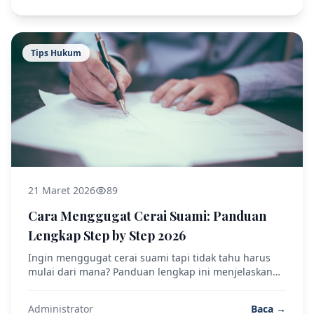
Tips Hukum
21 Maret 2026
89
Cara Menggugat Cerai Suami: Panduan
Lengkap Step by Step 2026
Ingin menggugat cerai suami tapi tidak tahu harus
mulai dari mana? Panduan lengkap ini menjelaskan
prosedur, dokumen yang diperlukan, dan tips agar
proses berjalan lancar.
Administrator
Baca →