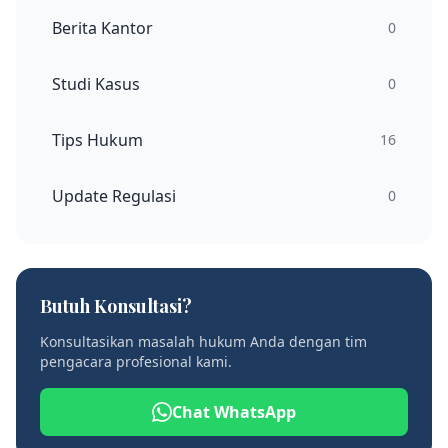
Berita Kantor
0
Studi Kasus
0
Tips Hukum
16
Update Regulasi
0
Butuh Konsultasi?
Konsultasikan masalah hukum Anda dengan tim
pengacara profesional kami.
Chat WhatsApp